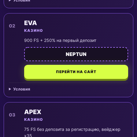
EVA
02
КАЗИНО
900 FS + 250% на первый депозит
NEPTUN
ПЕРЕЙТИ НА САЙТ
Условия
APEX
03
КАЗИНО
75 FS без депозита за регистрацию, вейджер
x35