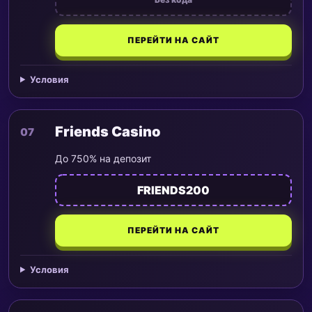
ПЕРЕЙТИ НА САЙТ
Условия
Friends Casino
07
До 750% на депозит
FRIENDS200
ПЕРЕЙТИ НА САЙТ
Условия