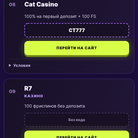
Cat Casino
08
100% на первый депозит + 100 FS
CT777
ПЕРЕЙТИ НА САЙТ
Условия
R7
09
КАЗИНО
100 фриспинов без депозита
Без кода
ПЕРЕЙТИ НА САЙТ