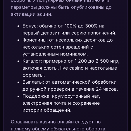
параметры должны быть опубликованы до
активации акции.
Бонус: обычно от 100% до 300% на
первый депозит или серию пополнений.
Фриспины: от нескольких десятков до
нескольких сотен вращений с
установленным номиналом.
Каталог: примерно от 1 200 до 2 500 игр,
включая слоты, live casino и настольные
форматы.
Выплаты: от автоматической обработки
до ручной проверки в течение 24 часов.
Поддержка: круглосуточный чат,
электронная почта и сохранение
истории обращений.
Сравнивать казино онлайн следует по
полному объему обязательного оборота.