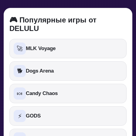
🎮 Популярные игры от
DELULU
🚀
MLK Voyage
🐕
Dogs Arena
🍬
Candy Chaos
⚡
GODS