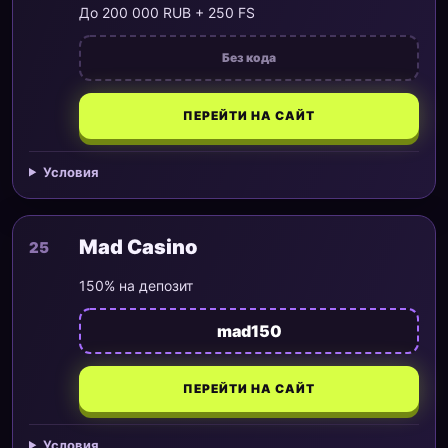
До 200 000 RUB + 250 FS
Без кода
ПЕРЕЙТИ НА САЙТ
Условия
Mad Casino
25
150% на депозит
mad150
ПЕРЕЙТИ НА САЙТ
Условия